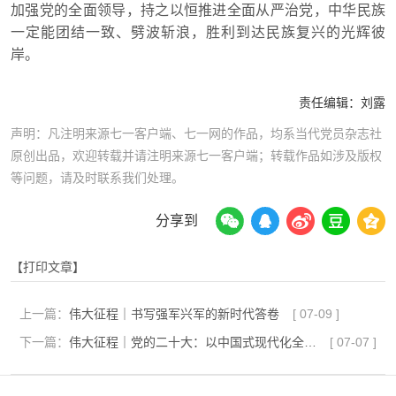
加强党的全面领导，持之以恒推进全面从严治党，中华民族
一定能团结一致、劈波斩浪，胜利到达民族复兴的光辉彼
岸。
责任编辑：
刘露
声明：凡注明来源七一客户端、七一网的作品，均系当代党员杂志社
原创出品，欢迎转载并请注明来源七一客户端；转载作品如涉及版权
等问题，请及时联系我们处理。
分享到
【打印文章】
上一篇：
伟大征程｜书写强军兴军的新时代答卷
[
07-09
]
下一篇：
伟大征程｜党的二十大：以中国式现代化全面推进中华民族伟大复兴
[
07-07
]