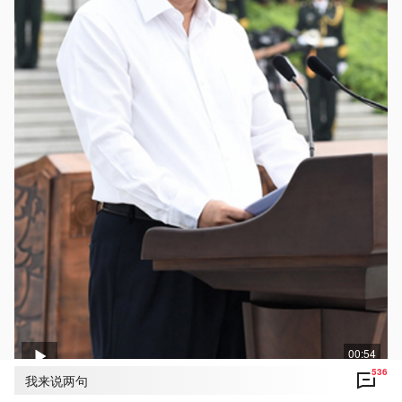
00:54
536
我来说两句