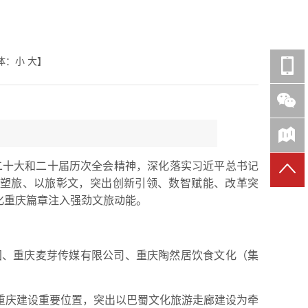
体：
小
大
】
二十大和二十届历次全会精神，深化落实习近平总书记
文塑旅、以旅彰文，突出创新引领、数智赋能、改革突
化重庆篇章注入强劲文旅动能。
团、重庆麦芽传媒有限公司、重庆陶然居饮食文化（集
重庆建设重要位置，突出以巴蜀文化旅游走廊建设为牵