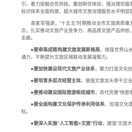
引，着力促融合优供给，重创新优体验，强治理优服
标识体系全面构建，超大城市文旅治理服务水平明显
袁家军强调，“十五五”时期推动全市文旅高质
念，扎实推动文旅产业竞争力、高品质文旅产品供给
走廊。
●
要串珠成链构建文旅发展新格局
，增强世界山
通力，不断提升文旅区域联动发展凝聚力。
●
要加快建设现代文旅产业体系
，聚力打造文化
●
要培育多层次经营主体
，做强文旅龙头骨干企
●
要推动建设国际旅游枢纽城市
，迭代完善“快旅
●
要全面构建文化保护传承利用体系
，加强文化
标。
●
要深入实施“人工智能+文旅”行动
，建强“文旅