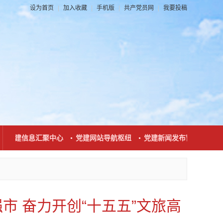
设为首页
|
加入收藏
|
手机版
|
共产党员网
|
我要投稿
党建信息汇聚中心
党建网站导航枢纽
党建新闻发布窗口
党群
 奋力开创“十五五”文旅高