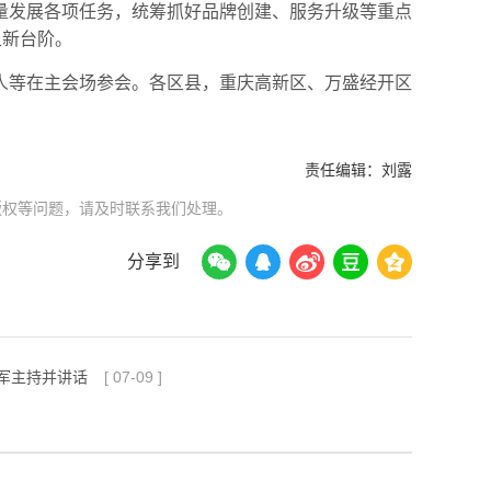
量发展各项任务，统筹抓好品牌创建、服务升级等重点
上新台阶。
人等在主会场参会。各区县，重庆高新区、万盛经开区
责任编辑：
刘露
版权等问题，请及时联系我们处理。
分享到
军主持并讲话
[
07-09
]