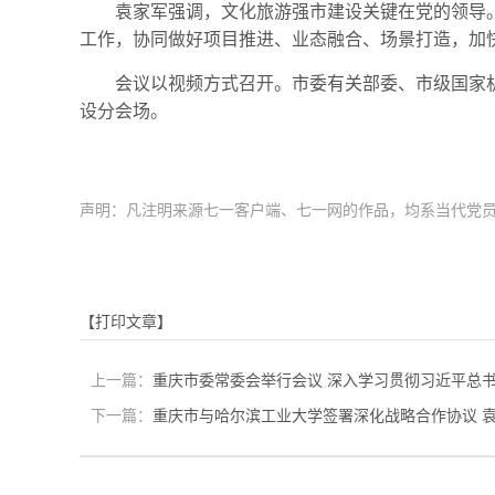
袁家军强调，文化旅游强市建设关键在党的领导
工作，协同做好项目推进、业态融合、场景打造，加快
会议以视频方式召开。市委有关部委、市级国家
设分会场。
声明：凡注明来源七一客户端、七一网的作品，均系当代党
【打印文章】
上一篇：
重庆市委常委会举行会议 深入学习贯彻习近平总
下一篇：
重庆市与哈尔滨工业大学签署深化战略合作协议 