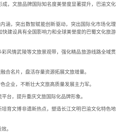
形成，文旅品牌国际知名度美誉度显著提升，巴渝文化
化内涵，突出数智赋能创新驱动，突出国际化市场化理
加快建设具有全国影响力和全球美誉度的巴蜀文化旅游
多彩风情武陵等文旅景观带，强化精品旅游线路全域贯
旅融合名片，盘活存量资源拓展文旅增量。
特色企业，不断壮大文旅高质量发展主力军。
交流平台，提升重庆文旅国际化品牌形象。
新培育文博非遗新热点，塑造长江文明巴渝文化特色地
质效。