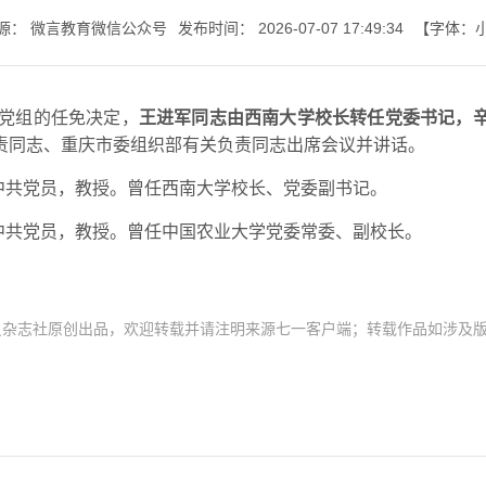
源：
微言教育微信公众号
发布时间：
2026-07-07 17:49:34
【字体：
七一书院
部党组的任免决定，
王进军同志由西南大学校长转任党委书记，
责同志、重庆市委组织部有关负责同志出席会议并讲话。
，中共党员，教授。曾任西南大学校长、党委副书记。
，中共党员，教授。曾任中国农业大学党委常委、副校长。
员杂志社原创出品，欢迎转载并请注明来源七一客户端；转载作品如涉及