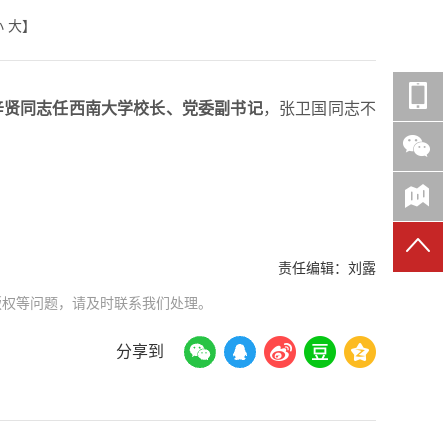
小
大
】
辛贤同志任西南大学校长、党委副书记
，张卫国同志不
责任编辑：
刘露
版权等问题，请及时联系我们处理。
分享到