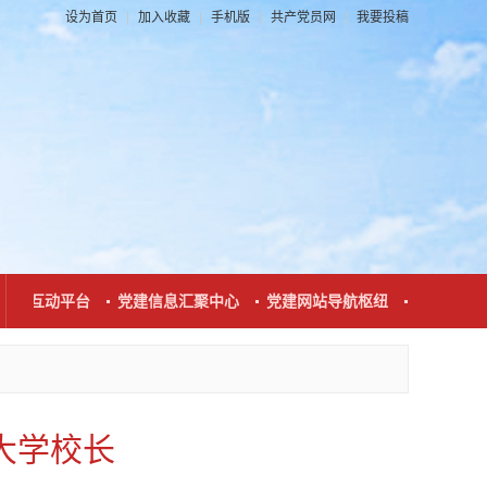
设为首页
|
加入收藏
|
手机版
|
共产党员网
|
我要投稿
联系互动平台
党建信息汇聚中心
党建网站导航枢纽
党建新闻发
大学校长