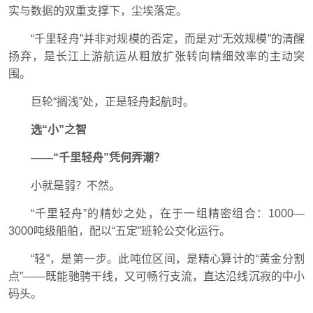
实与数据的双重支撑下，尘埃落定。
“千里轻舟”并非对规模的否定，而是对“无效规模”的清醒
扬弃，是长江上游航运从粗放扩张转向精细效率的主动突
围。
巨轮“搁浅”处，正是轻舟起航时。
选“小”之智
——“千里轻舟”凭何弄潮？
小就是弱？不然。
“千里轻舟”的精妙之处，在于一组精密组合：1000—
3000吨级船舶，配以“五定”班轮公交化运行。
“轻”，是第一步。此吨位区间，是精心算计的“黄金分割
点”——既能驰骋干线，又可畅行支流，直达沿线沉寂的中小
码头。