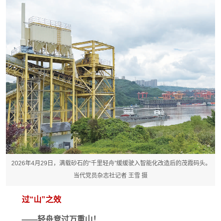
2026年4月29日，满载砂石的“千里轻舟”缓缓驶入智能化改造后的茂霞码头。
当代党员杂志社记者 王雪 摄
过“山”之效
——轻舟竞过万重山！