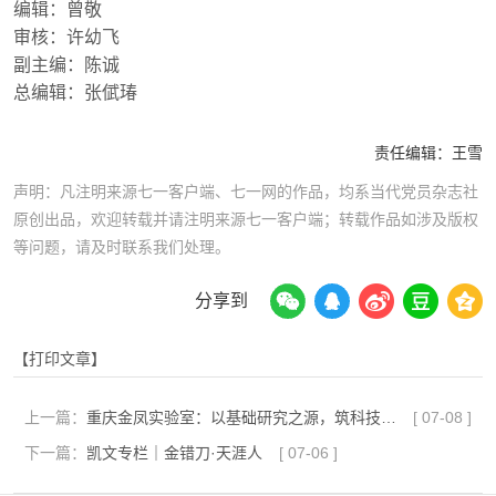
编辑：曾敬
审核：许幼飞
副主编：陈诚
总编辑：张倵瑃
责任编辑：
王雪
声明：凡注明来源七一客户端、七一网的作品，均系当代党员杂志社
原创出品，欢迎转载并请注明来源七一客户端；转载作品如涉及版权
等问题，请及时联系我们处理。
分享到
【打印文章】
上一篇：
重庆金凤实验室：以基础研究之源，筑科技创新之基
[
07-08
]
下一篇：
凯文专栏｜金错刀·天涯人
[
07-06
]