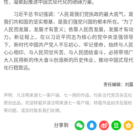
性，凝聚起推进中国式现代化的磅礴力量。
习近平总书记强调：“人民是我们党执政的最大底气，是
我们共和国的坚实根基，是我们强党兴国的根本所在。”为了
人民而发展，发展才有意义；依靠人民而发展，发展才有动
力。新征程上，在以习近平同志为核心的党中央坚强领导
下，新时代中国共产党人不忘初心、牢记使命，始终与人民
心心相印、与人民同甘共苦、与人民团结奋斗，必将带领广
大人民用新的伟大奋斗创造新的历史伟业，推动中国式现代
化行稳致远。
责任编辑：
刘露
声明：凡注明来源七一客户端、七一网的作品，均系当代党员杂志社
原创出品，欢迎转载并请注明来源七一客户端；转载作品如涉及版权
等问题，请及时联系我们处理。
分享到