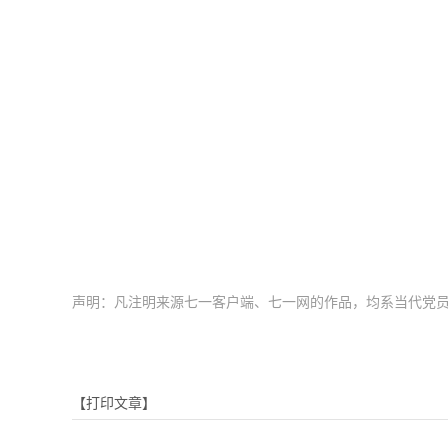
声明：凡注明来源七一客户端、七一网的作品，均系当代党
【打印文章】