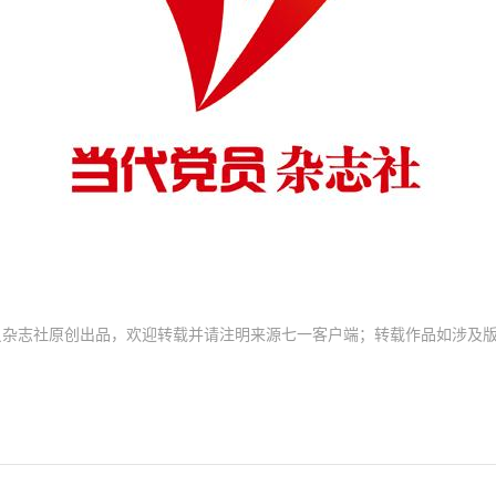
员杂志社原创出品，欢迎转载并请注明来源七一客户端；转载作品如涉及