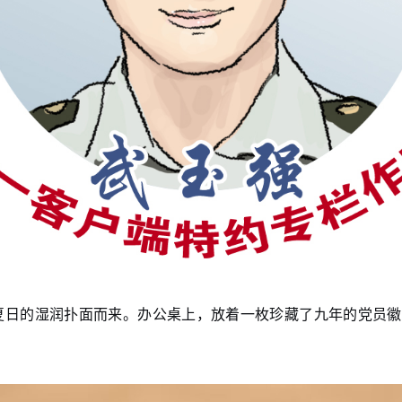
挟着夏日的湿润扑面而来。办公桌上，放着一枚珍藏了九年的党员