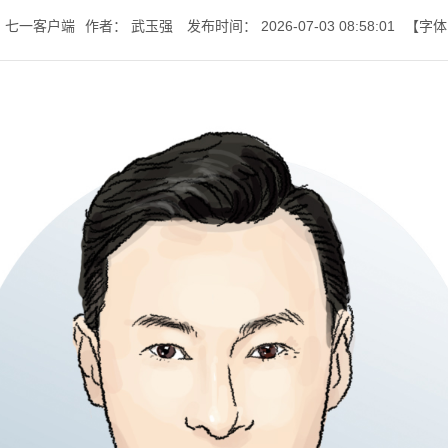
：
七一客户端
作者：
武玉强
发布时间：
2026-07-03 08:58:01
【字体
七一书院