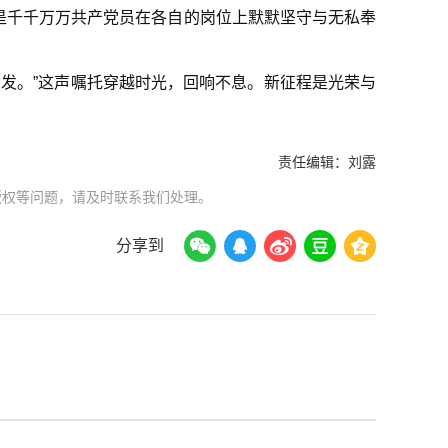
后，是千千万万共产党员在各自的岗位上默默坚守与无私奉
发。”这声嘱托穿越时光，回响不息。新征程是光荣与
责任编辑：
刘露
版权等问题，请及时联系我们处理。
分享到