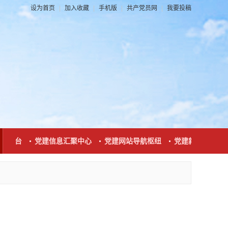
设为首页
|
加入收藏
|
手机版
|
共产党员网
|
我要投稿
平台
党建信息汇聚中心
党建网站导航枢纽
党建新闻发布窗口
程