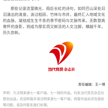
那些记录流萤微光、雨后长虹的诗句，如同巴山深处汩
汩涌出的清泉，淌过稻田、竹林与市井，最终汇入地域文化
的血脉，凝结成生生不息的季节密码与文脉传承。无数登高
寄怀的身影，则成为厚实而又鲜活的人文注脚，横越千年，
历久弥新。
责任编辑：
王一博
声明：凡注明来源七一客户端、七一网的作品，均系当代党员杂志社
原创出品，欢迎转载并请注明来源七一客户端；转载作品如涉及版权
等问题，请及时联系我们处理。