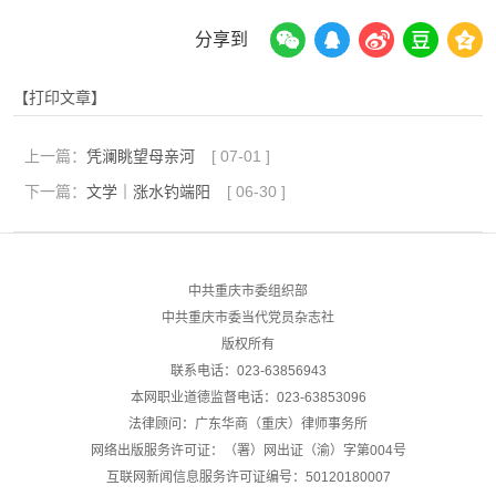
分享到
【打印文章】
上一篇：
凭澜眺望母亲河
[
07-01
]
下一篇：
文学｜涨水钓端阳
[
06-30
]
中共重庆市委组织部
中共重庆市委当代党员杂志社
版权所有
联系电话：023-63856943
本网职业道德监督电话：023-63853096
法律顾问：广东华商（重庆）律师事务所
网络出版服务许可证：（署）网出证（渝）字第004号
互联网新闻信息服务许可证编号：50120180007