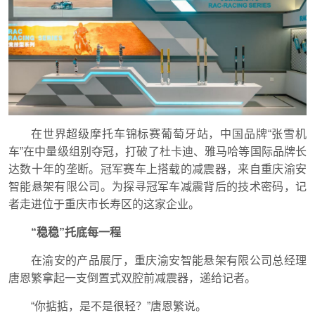
在世界超级摩托车锦标赛葡萄牙站，中国品牌“张雪机
车”在中量级组别夺冠，打破了杜卡迪、雅马哈等国际品牌长
达数十年的垄断。冠军赛车上搭载的减震器，来自重庆渝安
智能悬架有限公司。为探寻冠军车减震背后的技术密码，记
者走进位于重庆市长寿区的这家企业。
“稳稳”托底每一程
在渝安的产品展厅，
重庆渝安智能悬架有限公司总经理
唐恩繁拿起一支倒置式双腔前减震器，递给记者。
“你掂掂，是不是很轻？”
唐恩繁
说。