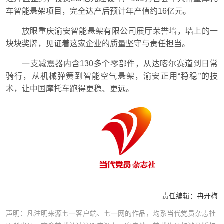
车智能悬架项目，完全达产后预计年产值约16亿元。
放眼重庆渝安智能悬架有限公司展厅荣誉墙，墙上的一
块块奖牌，见证着这家企业的质量坚守与责任担当。
一支减震器内含130多个零部件，从达喀尔赛道到日常
骑行，从机械弹簧到智能空气悬架，渝安正用“稳稳”的技
术，让中国摩托车跑得更稳、更远。
责任编辑：
冉开梅
声明：凡注明来源七一客户端、七一网的作品，均系当代党员杂志社