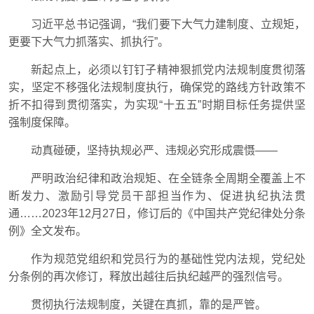
习近平总书记强调，“我们要下大气力建制度、立规矩，
更要下大气力抓落实、抓执行”。
新起点上，必须以钉钉子精神狠抓党内法规制度贯彻落
实，坚定不移强化法规制度执行，确保党的路线方针政策不
折不扣得到贯彻落实，为实现“十五五”时期目标任务提供坚
强制度保障。
动真碰硬，坚持执规必严、违规必究形成震慑——
严明政治纪律和政治规矩、在全链条全周期全覆盖上不
断发力、激励引导党员干部担当作为、促进执纪执法贯
通……2023年12月27日，修订后的《中国共产党纪律处分条
例》全文发布。
作为规范党组织和党员行为的基础性党内法规，党纪处
分条例的再次修订，释放出越往后执纪越严的强烈信号。
贯彻执行法规制度，关键在真抓，靠的是严管。