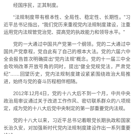
经国序民，正其制度。
“法规制度带有根本性、全局性、稳定性、长期性。”习
近平总书记指出，“我们党历来重视党内法规制度建设，注重
运用党内法规管党治党、提高党的执政能力和领导水平。”
党的一大通过中国共产党第一个纲领。党的二大通过中
国共产党章程，党自此有了自己的根本大法。党的六届六中
全会报告首次明确提出“党内法规”概念。党的十一届三中全
会吹响改革开放号角的同时，提出“健全党规党法，严肃党
纪”……回望历史，党内法规制度建设紧紧围绕政治大局推
进，始终与党的奋斗历程相伴相随。
2012年12月4日，党的十八大后不到一个月，中共中央
政治局审议通过关于改进工作作风、密切联系群众的八项规
定，成为党的十八大后党中央制定的第一部重要党内法规。
党的十八大以来，习近平总书记着眼党长期执政和国家
长治久安，对加强新时代党内法规制度建设作出一系列重要