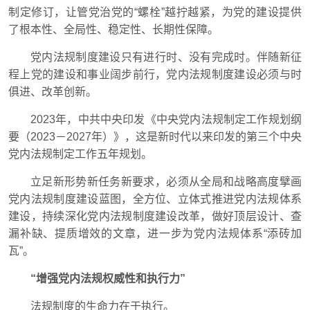
制定修订，让管党治党的“螺栓”越拧越紧，为党的建设提供
了根本性、全局性、稳定性、长期性保障。
党内法规制度建设只有进行时、没有完成时。伴随新征
程上党的建设和事业阔步前行，党内法规制度建设必须与时
俱进、改革创新。
2023年，中共中央印发《中央党内法规制定工作规划纲
要（2023－2027年）》，这是新时代以来印发的第三个中央
党内法规制定工作五年规划。
立足新形势新任务新要求，必须从全局和战略高度擘画
党内法规制度建设蓝图，全方位、立体式推进党内法规体系
建设，持续深化党内法规制度建设改革，做好顶层设计、查
漏补缺、提质增效的文章，进一步为党内法规体系“添砖加
瓦”。
“增强党内法规权威性和执行力”
法规制度的生命力在于执行。