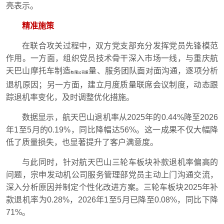
亮表示。
精准施策
在联合攻关过程中，双方党支部充分发挥党员先锋模范
作用。一方面，组织党员技术骨干深入市场一线，与重庆航
天巴山摩托车制造
量、服务团队面对面沟通，逐项分析
有限公司质
退机原因；另一方面，建立月度质量联席会议制度，动态跟
踪退机率变化，及时调整优化措施。
数据显示，航天巴山退机率从2025年的0.44%降至2026
年1至5月的0.19%，同比降幅达56%。这一成果不仅大幅降
低了质量损失，也显著提升了客户满意度。
与此同时，针对航天巴山三轮车板块补款退机率偏高的
问题，宗申发动机公司服务管理部党员主动上门沟通交流，
深入分析原因并制定个性化改进方案。三轮车板块2025年补
款退机率为0.28%，2026年1至5月已降至0.08%，同比下降
71%。