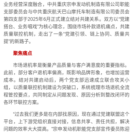
业务经营深度融合，中共重庆宗申发动机制造有限公司职能
支部委员会与中共重庆航天巴山摩托车制造有限公司委员会
第四支部于2025年6月正式建立结对共建关系。双方以“党建
搭台、业务唱戏”为核心理念，围绕市场补款退机痛点，共建
质量联控机制，走出了一条“党建引领、链上协同、质量共
提”的新路子。
聚焦痛点
市场退机率是衡量产品质量与客户满意度的重要指标。
此前，部分客户退机率偏高，既影响品牌形象，也增加运营
成本。结对共建启动后，两个党支部迅速成立联合攻关小
组，以质量联控机制建设为突破口，系统梳理市场退机全流
程管控要点，共同制定从问题发现、原因分析到整改闭环的
各环节联控方案。
“过去我们更多是在内部找原因，现在通过党建联盟这个
平台，上下游党组织直接对接，信息共享、责任共担，解决
问题的效率大大提高。”宗申发动机职能党支部宣传委员陈迎