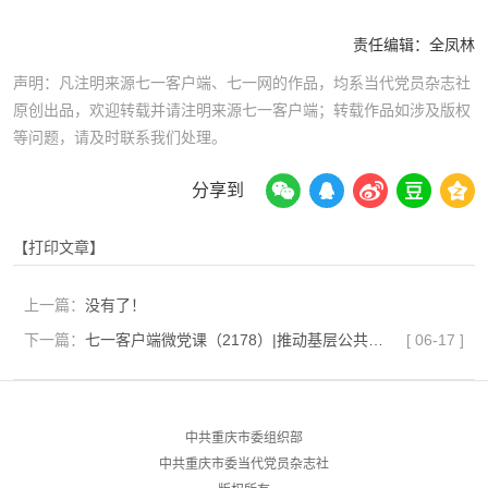
责任编辑：
全凤林
声明：凡注明来源七一客户端、七一网的作品，均系当代党员杂志社
原创出品，欢迎转载并请注明来源七一客户端；转载作品如涉及版权
等问题，请及时联系我们处理。
分享到
【打印文章】
上一篇：
没有了！
下一篇：
七一客户端微党课（2178）|推动基层公共文化服务高质量发展要激发社会与群众参与活力
[
06-17
]
中共重庆市委组织部
中共重庆市委当代党员杂志社