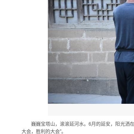
巍巍宝塔山，滚滚延河水。6月的延安，阳光洒
大会，胜利的大会”。