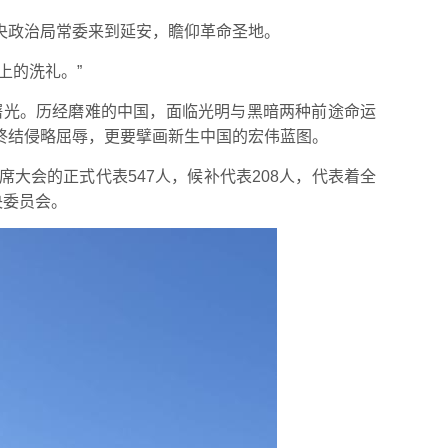
央政治局常委来到延安，瞻仰革命圣地。
上的洗礼。”
曙光。历经磨难的中国，面临光明与黑暗两种前途命运
终结侵略屈辱，更要擘画新生中国的宏伟蓝图。
席大会的正式代表547人，候补代表208人，代表着全
央委员会。