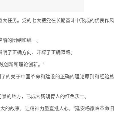
重大任务。党的七大把党在长期奋斗中形成的优良作风
空前的团结和统一。
指明了正确方向、开辟了正确道路。
践创新和理论创新。”
明了的关于中国革命和建设的正确的理论原则和经验总
明前景的地方，已成为铸魂育人的红色沃土。
大的故事，让精神力量直抵人心。”延安杨家岭革命旧