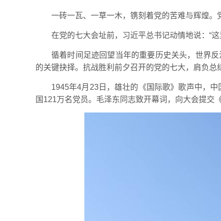
一砖一瓦、一草一木，镌刻着党的苦难与辉煌。
在党的七大会址前，习近平总书记动情地说：“这
循着时间足迹回望当年的重要历史关头，世界反
的关键抉择。抗战胜利前夕召开的党的七大，肩负总
1945年4月23日，雄壮的《国际歌》歌声中
国121万名党员。毛泽东同志致开幕词，向大会提交