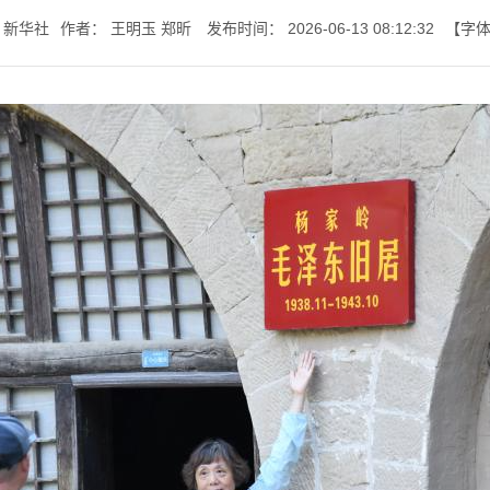
新华社
作者：
王明玉 郑昕
发布时间：
2026-06-13 08:12:32
【字
七一书院