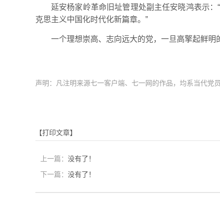
延安杨家岭革命旧址管理处副主任安晓鸿表示：
克思主义中国化时代化新篇章。”
一个理想崇高、志向远大的党，一旦高擎起鲜明
声明：凡注明来源七一客户端、七一网的作品，均系当代党
【打印文章】
上一篇：
没有了！
下一篇：
没有了！