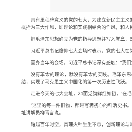
具有里程碑意义的党的七大，为建立新民主主义
概括为三大作风，即理论和实践相结合的作风，和人
把毛泽东思想确立为党的指导思想并写入党章，
习近平总书记瞻仰七大会场时表示，党的七大在
置身当年的会场，习近平总书记深有感触：“我们
没有革命的理论，就没有革命的实践。毛泽东思
结，实现了马克思主义中国化的第一次历史性飞跃。
走进今天的七大会址，24面党旗鲜红如初，“在
“这里的每一件旧物，都是写满初心的鲜活史书
址讲解员柳青言说。
跨越百年时空，真理火种生生不息，创新理论与