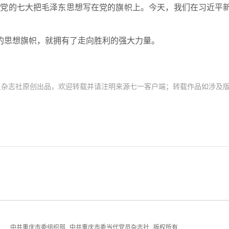
“党的七大把毛泽东思想写在党的旗帜上。今天，我们在习近平
的思想旗帜，就拥有了走向胜利的强大力量。
员杂志社原创出品，欢迎转载并请注明来源七一客户端；转载作品如涉及
中共重庆市委组织部
中共重庆市委当代党员杂志社
版权所有