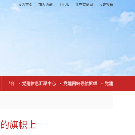
设为首页
|
加入收藏
|
手机版
|
共产党员网
|
我要投稿
动平台
党建信息汇聚中心
党建网站导航枢纽
党建新闻发布窗口
党的旗帜上