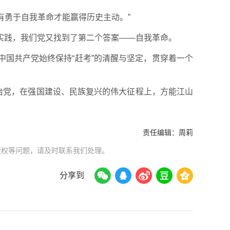
有勇于自我革命才能赢得历史主动。”
实践，我们党又找到了第二个答案——自我革命。
显中国共产党始终保持“赶考”的清醒与坚定，贯穿着一个
治党，在强国建设、民族复兴的伟大征程上，方能江山
责任编辑：
周莉
版权等问题，请及时联系我们处理。
分享到