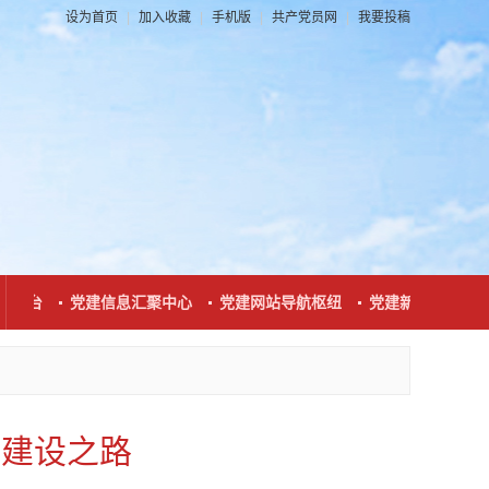
设为首页
|
加入收藏
|
手机版
|
共产党员网
|
我要投稿
平台
党建信息汇聚中心
党建网站导航枢纽
党建新闻发布窗口
的建设之路