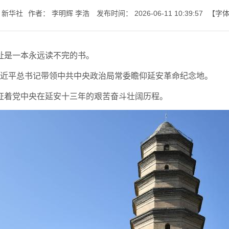
新华社
作者：
李明辉 李浩
发布时间：
2026-06-11 10:39:57
【字
七一书院
址是一本永远读不完的书。
，习近平总书记带领中共中央政治局常委瞻仰延安革命纪念地。
证着党中央在延安十三年的艰苦奋斗壮阔历程。