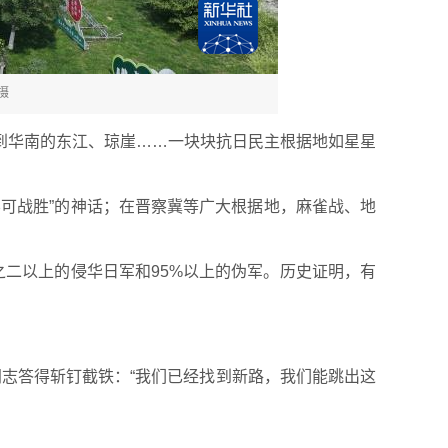
摄
到华南的东江、琼崖……一块块抗日民主根据地如星星
可战胜”的神话；在晋察冀等广大根据地，麻雀战、地
之二以上的侵华日军和95%以上的伪军。历史证明，有
同志答得斩钉截铁：“我们已经找到新路，我们能跳出这