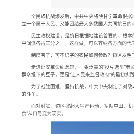
全民族抗战爆发后，中共中央将陕甘宁革命根据地
立一个属于人民、又能团结最大多数国人共同抗日的
民主政权建设，是抗日根据地建设首要的、根本
中间派各占三分之一。这样做，可以容纳各方面的代
制度有了，可不识字的农民如何参政？边区发明了
走进延安革命纪念馆，一张泛黄的“投豆选举”
群众投下的豆子，更是“让人民来监督政府”的最初实
为了战胜困难，坚持抗战，中共中央制定了对敌
的斗争。
面对封锁，边区掀起大生产运动，军队屯田、机
食”从口号变为现实。