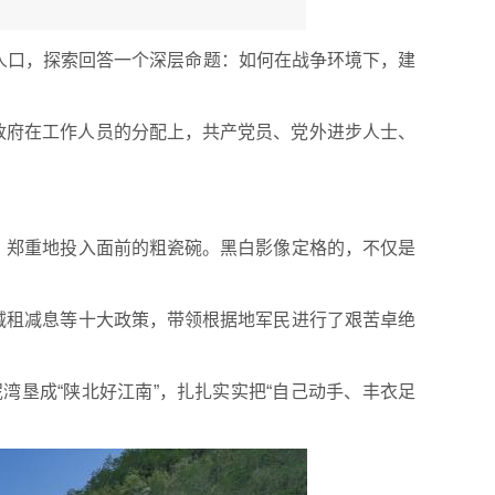
万人口，探索回答一个深层命题：如何在战争环境下，建
政府在工作人员的分配上，共产党员、党外进步人士、
，郑重地投入面前的粗瓷碗。黑白影像定格的，不仅是
减租减息等十大政策，带领根据地军民进行了艰苦卓绝
垦成“陕北好江南”，扎扎实实把“自己动手、丰衣足