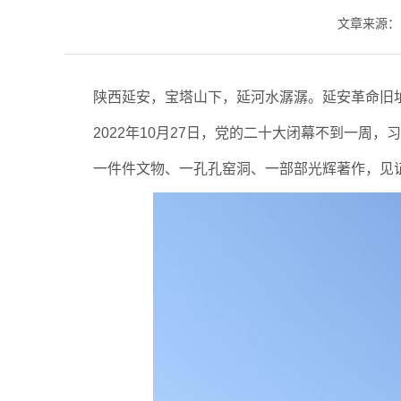
文章来源：
陕西延安，宝塔山下，延河水潺潺。延安革命旧
2022年10月27日，党的二十大闭幕不到一周
一件件文物、一孔孔窑洞、一部部光辉著作，见