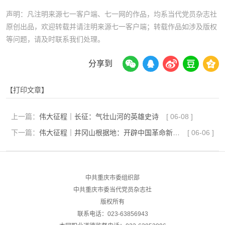
声明：凡注明来源七一客户端、七一网的作品，均系当代党员杂志社
原创出品，欢迎转载并请注明来源七一客户端；转载作品如涉及版权
等问题，请及时联系我们处理。
分享到
【打印文章】
上一篇：
伟大征程｜长征：气壮山河的英雄史诗
[
06-08
]
下一篇：
伟大征程｜井冈山根据地：开辟中国革命新道路
[
06-06
]
中共重庆市委组织部
中共重庆市委当代党员杂志社
版权所有
联系电话：023-63856943