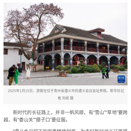
2025年1月15日，游客在位于贵州省遵义市的遵义会议会址参观。新华社记
者 刘续 摄
新时代的长征路上，并非一帆风顺，有“雪山”“草地”要跨
越，有“娄山关”“腊子口”要征服。