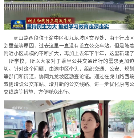
虎山路西段位于渝中区和九龙坡区交界处，由于行政区
划壁垒等原因，过去这里一直没有设立公交车站。但是随着
附近小区规模的不断扩大，再加上去年下半年，这里新建了
一所学校，所以大家对于乘坐公共交通出行的需求更加迫
切。针对这个问题，由渝中区牵头，组织交通、公安、规划
等部门和街道，协同九龙坡区勘查论证。通过在虎山路西段
双侧增设公交车站、增开新的公交线路、进一步优化原有公
交线路等措施，方便群众出行。