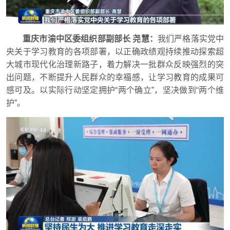
重庆市渝中区委组织部副部长 尧慧：
我们严格落实党中
央关于学习教育的各项部署，以正确政绩观持续推动探索超
大城市现代化治理新路子，着力解决一批群众反映强烈的突
出问题，不断提升人民群众的幸福感，让学习教育的成果可
感可及。以实际行动坚定拥护“两个确立”，坚决做到“两个维
护”。