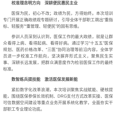
校准理念明方向 深耕便民惠民主业
医保为民，初心不改；政绩为民，方得始终。本次培训
专门开展正确政绩观专题研讨，引导全体干部职工跳出“重指
标、轻服务”“重管理、轻便民”的固有思维。
参训人员深刻认识到，医保工作的最大政绩，就是让群
众看得上病、看得起病、看得好病。通过学习“十五五”医保
规划、医药价格改革、“三医”协同治理等前沿内容，全体学
员进一步校准工作航向，坚决摒弃形式主义，聚焦民生实
事、深耕长远发展，把群众满意度作为检验医保工作的最终
标准。
数智练兵提技能 激活医保发展新能
紧扣数字化改革浪潮，本次培训聚焦实战赋能、硬核提
能，围绕医保参保长效机制、DRG支付方式改革实操、医保
可信数据空间建设等重点业务开展系统化教学，全面夯实干
部职工专业理论功底。