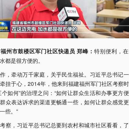
特别便利，在
福州市鼓楼区军门社区快递员 郑峰：
水都是很方便的。
工作，牵动万千家庭，关乎民生福祉。习近平总书记一
牵挂于心，2014年，他来到福建福州军门社区考察
三个如何”的治理之问：“如何让群众生活和办事更方
让群众表达诉求的渠道更畅通一些，如何让群众感觉更
一些。”
方考察，习近平总书记总要到农村和城市社区看看，了