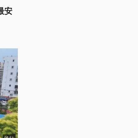
最安
06:51