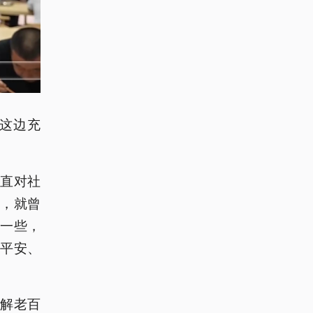
这边充
直对社
时，就曾
便一些，
平安、
解老百