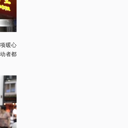
项暖心
动者都