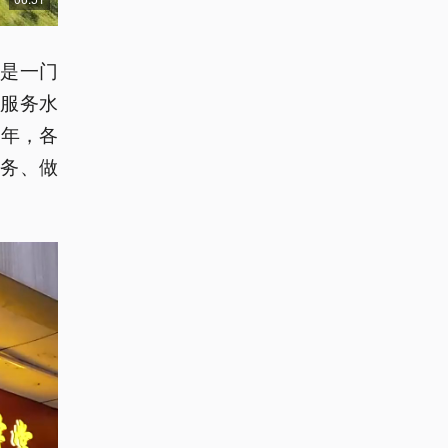
是一门
服务水
之年，各
务、做