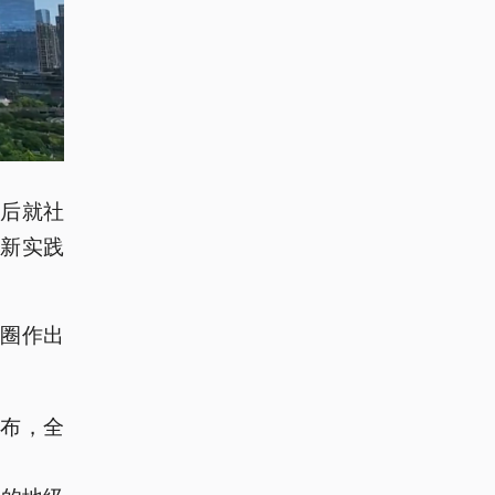
后就社
新实践
圈作出
公布，全