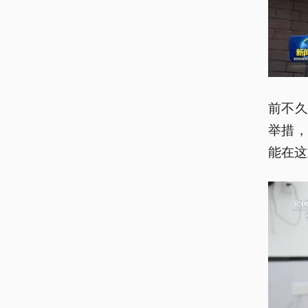
前不
举措
能在这