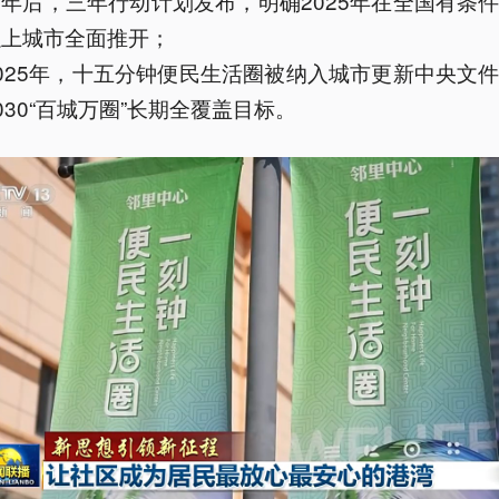
两年后，三年行动计划发布，明确2025年在全国有条
以上城市全面推开；
2025年，十五分钟便民生活圈被纳入城市更新中央文
030“百城万圈”长期全覆盖目标。