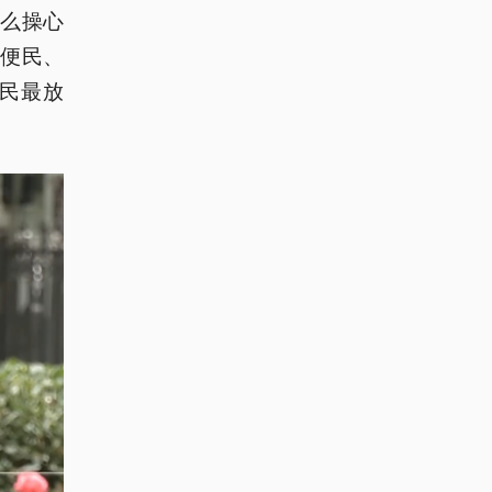
么操心
便民、
民最放