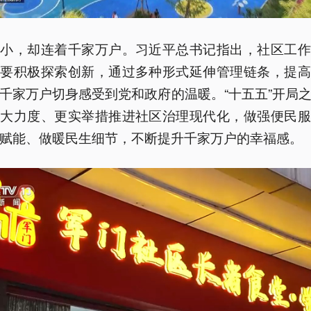
虽小，却连着千家万户。习近平总书记指出，社区工作
，要积极探索创新，通过多种形式延伸管理链条，提高
千家万户切身感受到党和政府的温暖。“十五五”开局
更大力度、更实举措推进社区治理现代化，做强便民服
赋能、做暖民生细节，不断提升千家万户的幸福感。