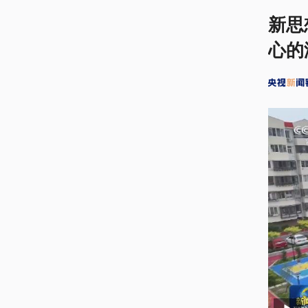
新思
心的