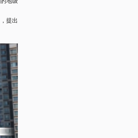
件的地级
件，提出