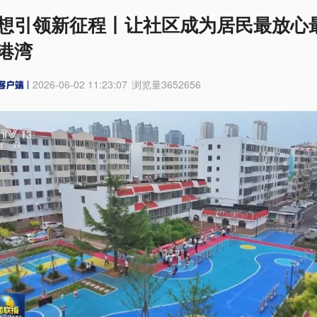
想引领新征程丨让社区成为居民最放心
港湾
2026-06-02 11:23:07
浏览量
3652656