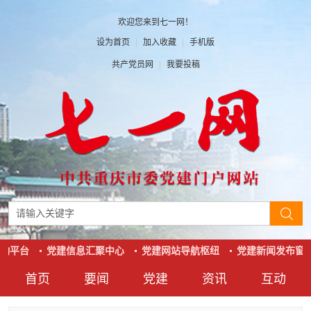
欢迎您来到七一网！
设为首页
|
加入收藏
|
手机版
共产党员网
|
我要投稿
动平台
党建信息汇聚中心
党建网站导航枢纽
党建新闻发布窗
首页
要闻
党建
资讯
互动
要闻
党建
资讯
互动