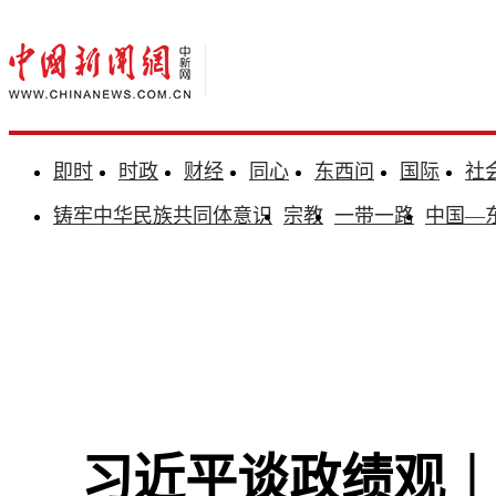
即时
时政
财经
同心
东西问
国际
社
铸牢中华民族共同体意识
宗教
一带一路
中国—
习近平谈政绩观