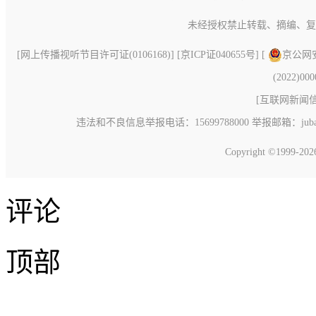
未经授权禁止转载、摘编、复
[
网上传播视听节目许可证(0106168)
] [
京ICP证040655号
] [
京公网安备
(2022)00
[
互联网新闻信息
违法和不良信息举报电话：15699788000 举报邮箱：jubao@c
Copyright ©1999-20
评论
顶部