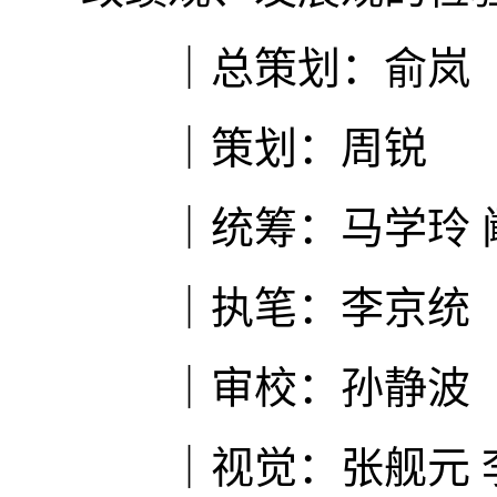
｜总策划：俞岚
｜策划：周锐
｜统筹：马学玲 
｜执笔：李京统
｜审校：孙静波
｜视觉：张舰元 