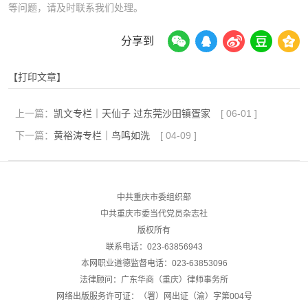
等问题，请及时联系我们处理。
分享到
【打印文章】
上一篇：
凯文专栏｜天仙子 过东莞沙田镇疍家
[
06-01
]
下一篇：
黄裕涛专栏｜鸟鸣如洗
[
04-09
]
中共重庆市委组织部
中共重庆市委当代党员杂志社
版权所有
联系电话：023-63856943
本网职业道德监督电话：023-63853096
法律顾问：广东华商（重庆）律师事务所
网络出版服务许可证：（署）网出证（渝）字第004号