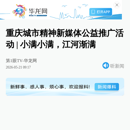
重庆城市精神新媒体公益推广活
动 | 小满小满，江河渐满
第1眼TV-华龙网
听新闻
2026-05-21 09:17