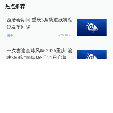
热点推荐
西洽会期间 重庆3条轨道线将缩
短发车间隔
05-20 10:40
原创
一次尝遍全球风味 2026重庆“渝
味360碗”嘉年华5月21日启幕
05-20 16:16
原创
最新评论
我来说两句......
发送