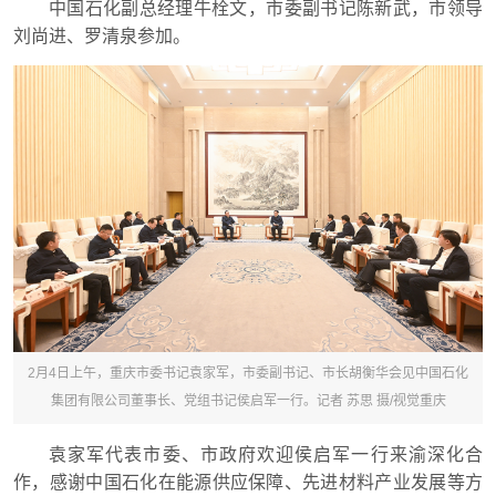
中国石化副总经理牛栓文，市委副书记陈新武，市领导
刘尚进、罗清泉参加。
2月4日上午，重庆市委书记袁家军，市委副书记、市长胡衡华会见中国石化
集团有限公司董事长、党组书记侯启军一行。记者 苏思 摄/视觉重庆
袁家军代表市委、市政府欢迎侯启军一行来渝深化合
作，感谢中国石化在能源供应保障、先进材料产业发展等方