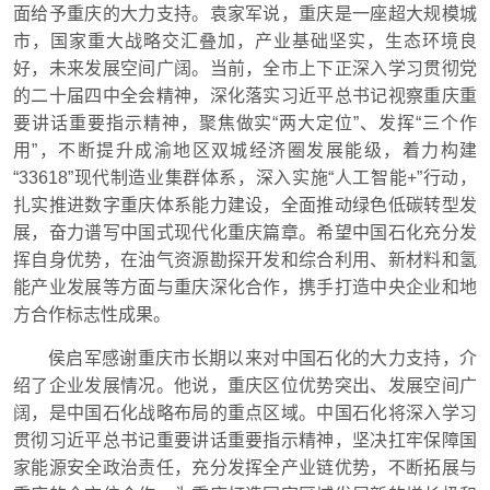
面给予重庆的大力支持。袁家军说，重庆是一座超大规模城
市，国家重大战略交汇叠加，产业基础坚实，生态环境良
好，未来发展空间广阔。当前，全市上下正深入学习贯彻党
的二十届四中全会精神，深化落实习近平总书记视察重庆重
要讲话重要指示精神，聚焦做实“两大定位”、发挥“三个作
用”，不断提升成渝地区双城经济圈发展能级，着力构建
“33618”现代制造业集群体系，深入实施“人工智能+”行动，
扎实推进数字重庆体系能力建设，全面推动绿色低碳转型发
展，奋力谱写中国式现代化重庆篇章。希望中国石化充分发
挥自身优势，在油气资源勘探开发和综合利用、新材料和氢
能产业发展等方面与重庆深化合作，携手打造中央企业和地
方合作标志性成果。
侯启军感谢重庆市长期以来对中国石化的大力支持，介
绍了企业发展情况。他说，重庆区位优势突出、发展空间广
阔，是中国石化战略布局的重点区域。中国石化将深入学习
贯彻习近平总书记重要讲话重要指示精神，坚决扛牢保障国
家能源安全政治责任，充分发挥全产业链优势，不断拓展与