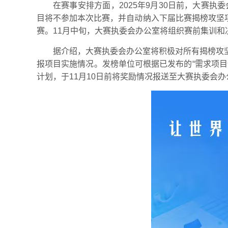
在赛事安排方面，2025年9月30日前，大赛
目将不参加本次比赛，并自动纳入下届比赛揭榜攻坚项
赛。11月中旬，大赛执委会办公室将组织赛前集训和
据介绍，大赛执委会办公室将积极对所有揭榜攻
报项目实施情况。发榜单位可根据已发布的“需求项
计划，于11月10日前将奖励情况报送至大赛执委会办