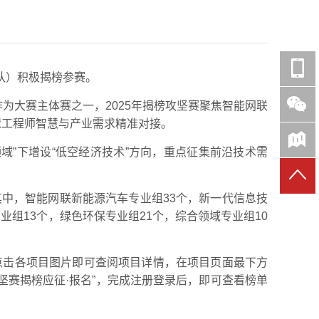
】
队）积极揭榜参赛。
作为大赛主体赛之一，2025年揭榜攻坚赛聚焦智能网联
球工程师智慧与产业需求精准对接。
领域”下增设“低空经济技术”方向，重点征集前沿技术需
其中，智能网联新能源汽车专业组33个，新一代信息技
业组13个，绿色环保专业组21个，综合领域专业组10
，点击各项目图片即可查阅项目详情，在项目页面最下方
攻坚赛揭榜应征·报名”，完成注册登录后，即可查看榜单