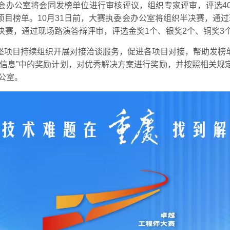
执委会办公室将会同发榜单位进行审核评议，组织专家评审，评选
目榜单。10月31日前，大赛执委会办公室将组织半决赛，通
决赛，通过现场路演答辩评审，评选金奖1个、银奖2个、铜奖3
坚项目持续组织开展对接洽谈服务，促进各项目对接，帮助发榜
目信息”中的奖励计划，对优秀解决方案进行奖励，并按照相关规
公室。