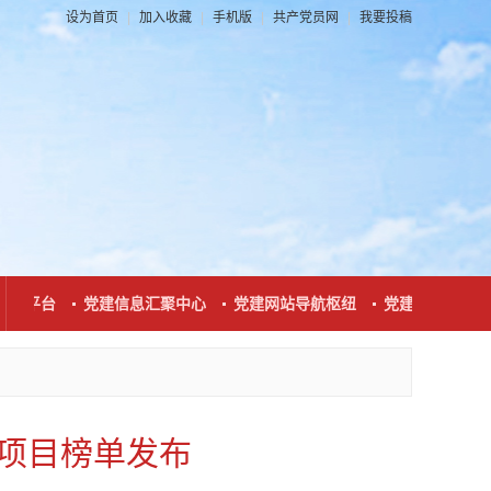
设为首页
|
加入收藏
|
手机版
|
共产党员网
|
我要投稿
动平台
党建信息汇聚中心
党建网站导航枢纽
党建新闻发布窗口
坚项目榜单发布