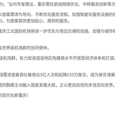
力。”业内专家建议，重庆需在航线网络优化、中转服务创新等
以旅客需求为导向，不断优化服务流程。加强智能化服务设施的
训，为旅客提供更加贴心、周到的服务。
重庆江北国际机场将进一步优化与周边交通的连接。加强与城市
渝世界级机场群的协同使命。
界级机场群，有力促进成渝地区构建高水平开放型经济体系和打
市场需求旅客吞吐量将达3亿人次和起降210万架次，成为继京津
放的胸襟主动融入国家发展大局，正以更加自信的步伐迈向世界
的现代化新重庆！