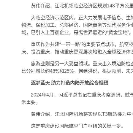
黄伟介绍，江北机场临空经济区规划148平方公
大临空经济示范区内，正大力发展电子信息、生物
物流、保税加工、总部经济、国际商务等现代服务企
域，已引入上百家企业，是离世界最近的“黄金宝地”
重庆作为共建“一带一路”的重要节点城市，航空
庆、投资重庆，推动重庆更深层次地融入全球经济体
旅游业则是另一大受益领域。重庆出入境边防检查
比分别增长约48%和25%。何建洪说，根据预测，
逐梦蓝天 助力打造内陆开放综合枢纽
2024年4月，习近平总书记在重庆考察调研，
常重要。
黄伟介绍，江北国际机场将实现以T3航站楼为中
这是重庆建设国际航空门户枢纽的关键一步。