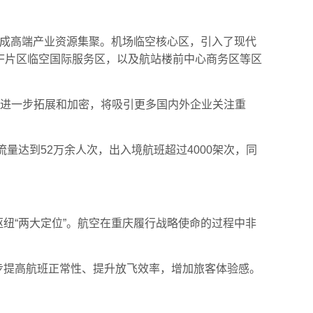
，形成高端产业资源集聚。机场临空核心区，引入了现代
F片区临空国际服务区，以及航站楼前中心商务区等区
线进一步拓展和加密，将吸引更多国内外企业关注重
量达到52万余人次，出入境航班超过4000架次，同
枢纽“两大定位”。航空在重庆履行战略使命的过程中非
一步提高航班正常性、提升放飞效率，增加旅客体验感。