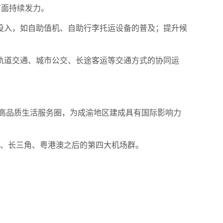
方面持续发力。
投入，如自助值机、自助行李托运设备的普及；提升候
轨道交通、城市公交、长途客运等交通方式的协同运
造高品质生活服务圈，为成渝地区建成具有国际影响力
冀、长三角、粤港澳之后的第四大机场群。
。