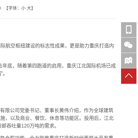
8
【字体：
小
大
】
进国际航空枢纽建设的标志性成果，更是助力重庆打造内
去年底，随着第四跑道的启用，重庆江北国际机场已成
”。
团有限公司党委书记、董事长黄伟介绍，作为全球建筑
设施，以及商业、餐饮、休息等功能区。投用后，江北
货邮吞吐量120万吨的需求。