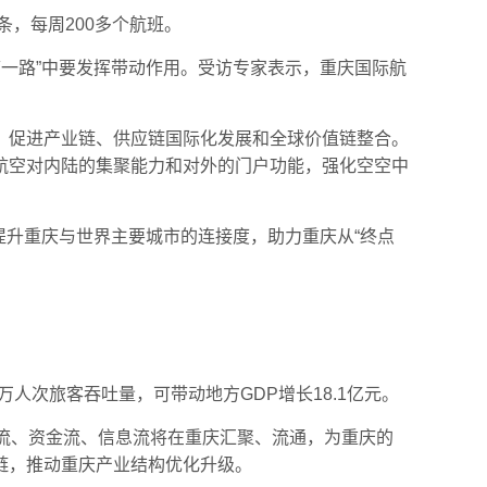
条，每周200多个航班。
带一路”中要发挥带动作用。受访专家表示，重庆国际航
，促进产业链、供应链国际化发展和全球价值链整合。
航空对内陆的集聚能力和对外的门户功能，强化空空中
提升重庆与世界主要城市的连接度，助力重庆从“终点
人次旅客吞吐量，可带动地方GDP增长18.1亿元。
物流、资金流、信息流将在重庆汇聚、流通，为重庆的
链，推动重庆产业结构优化升级。