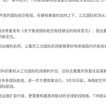
一跃。”黄伟表示，T3B航站楼将增强重庆国际航空枢纽区位门
开放的国际航空枢纽。在硬核基建的加持之下，江北国际机场从满足
展改革委发布《关于推进国际航空枢纽建设的指导意见》，提出要加
的新定位。
航站楼的启用，让重庆江北国际机场能够更好地承接国内外航线
莫斯科的客机从江北国际机场顺利升空。这标志着重庆恢复往返莫
复多条国际航线，进一步方便旅客出行。3月30日起，海南航空开
国际航线。
设施扩容升级，更需要构建高效联动的全球航线网络。T3B航