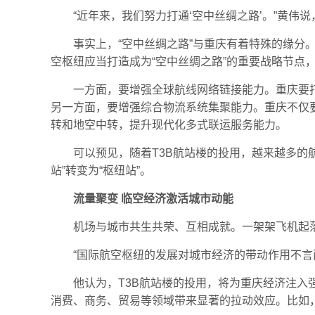
“近年来，我们努力打通‘空中丝绸之路’。”黄伟
事实上，“空中丝绸之路”与重庆有着特殊的缘分
空枢纽应当打造成为“空中丝绸之路”的重要战略节点
一方面，要增强全球航线网络链接能力。重庆要
另一方面，要增强综合物流系统集聚能力。重庆不仅
转和地空中转，提升现代化多式联运服务能力。
可以预见，随着T3B航站楼的投用，越来越多的
站”转变为“枢纽站”。
流量聚变 临空经济激活城市动能
机场与城市共生共荣、互相成就。一架架飞机起
“国际航空枢纽的发展对城市经济的带动作用不言而
他认为，T3B航站楼的投用，将为重庆经济注入
消费、商务、贸易等领域带来显著的拉动效应。比如