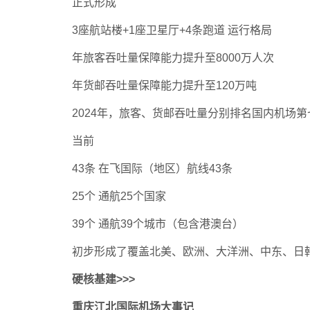
正式形成
3座航站楼+1座卫星厅+4条跑道 运行格局
年旅客吞吐量保障能力提升至8000万人次
年货邮吞吐量保障能力提升至120万吨
2024年，旅客、货邮吞吐量分别排名国内机场
当前
43条 在飞国际（地区）航线43条
25个 通航25个国家
39个 通航39个城市（包含港澳台）
初步形成了覆盖北美、欧洲、大洋洲、中东、日
硬核基建>>>
重庆江北国际机场大事记