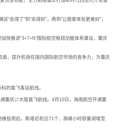
户复合型功能，全力助推重庆打造新时代西部大开发重
“走得了”到“走得好”，再到“让旅客体验更美好”，
快推进“3+7+N”国际航空枢纽功能体系建设，重庆
资源，提升机场在国内国际航空市场的竞争力，为重庆
斯科的直飞客运航线。
通重庆⇌大阪直飞航线。4月10日，海南航空开通重
站楼投用后，新增近机位71个，高峰小时容量调增至