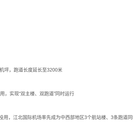
停机坪，跑道长度延长至3200米
道投用，实现“双主楼、双跑道”同时运行
跑道投用，江北国际机场率先成为中西部地区3个航站楼、3条跑道