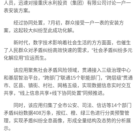
人员，迅速对接重庆水利投资（集团）有限公司讨论一户一
表安装方案。
经过协同处置，7月初，群众接受一户一表的安装方
案，这起较大纠纷至此成功化解。
新时代，数字技术影响着社会生活的方方面面，也催生
了人民群众对矛盾纠纷高效快速的需求，“社会矛盾纠纷多元
化解应用”应运而生。
该应用聚焦社会矛盾风险领域，贯通接入三级治理中心
和基层智治平台，“跨部门”联通15个职能部门，“跨层级”贯通
市、区县、镇街、村社、网格五级，实现数据信息实时交互
共享，“线上信息共享+线下协同处置”同频推进。
同时，该应用归集了全市公安、司法、信访等14个部门
矛盾纠纷数据408万条，按红、橙、绿三色进行分类预警管
理，实现矛盾纠纷全息画像，形成全量结构及态势的分析展
示。