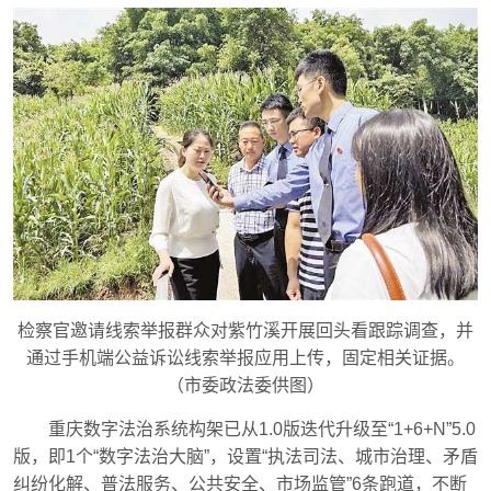
检察官邀请线索举报群众对紫竹溪开展回头看跟踪调查，并
通过手机端公益诉讼线索举报应用上传，固定相关证据。
（市委政法委供图）
重庆数字法治系统构架已从1.0版迭代升级至“1+6+N”5.0
版，即1个“数字法治大脑”，设置“执法司法、城市治理、矛盾
纠纷化解、普法服务、公共安全、市场监管”6条跑道，不断