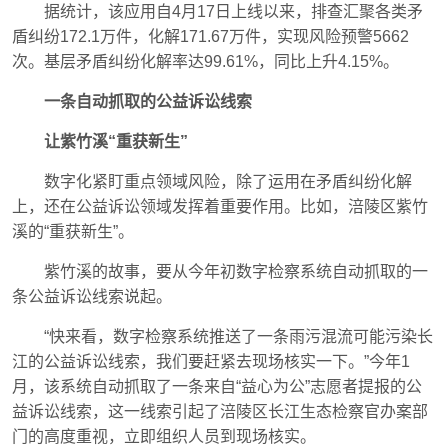
据统计，该应用自4月17日上线以来，排查汇聚各类矛
盾纠纷172.1万件，化解171.67万件，实现风险预警5662
次。基层矛盾纠纷化解率达99.61%，同比上升4.15%。
一条自动抓取的公益诉讼线索
让紫竹溪“重获新生”
数字化紧盯重点领域风险，除了运用在矛盾纠纷化解
上，还在公益诉讼领域发挥着重要作用。比如，涪陵区紫竹
溪的“重获新生”。
紫竹溪的故事，要从今年初数字检察系统自动抓取的一
条公益诉讼线索说起。
“快来看，数字检察系统推送了一条雨污混流可能污染长
江的公益诉讼线索，我们要赶紧去现场核实一下。”今年1
月，该系统自动抓取了一条来自“益心为公”志愿者提报的公
益诉讼线索，这一线索引起了涪陵区长江生态检察官办案部
门的高度重视，立即组织人员到现场核实。