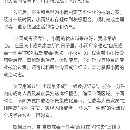
所民警的指导下，用手机完成了入所预约。
入所后，医生和民警为小雨制定了个性化的戒治方案。
经过一段时间，小雨从心存疑虑到积极配合，顺利完成生理
脱毒，重新找回生活的信心和勇气。
“这里戒毒很专业，小雨的状态越来越好，我非常放
心。”在重庆市戒毒康复所的日子里，小雨母亲通过“自愿戒
毒一件事”中的“我想戒毒”板块，不仅可以远程查看小雨接受
药物治疗、器械辅助治疗、运动康复、心理辅导等项目的专
业戒治过程，还可以和医生沟通戒治细节，实时掌握小雨的
戒治动态。
该应用通过“一个场景集成”“一组数据记录”，能在一分钟
内向戒毒人员及其家属推送详细报告，确保不同区域、不同
时段、不同方式的戒治场景集成化展示，让戒毒人员家属“在
线陪戒”“全程陪戒”，实现入所戒治“一个人”“一件事”的全流程
全场景在线办、随时看。
数据显示，自“自愿戒毒一件事”应用在“渝快办”上线以