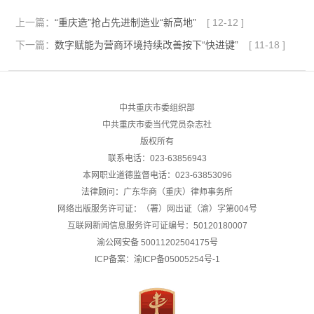
上一篇：
“重庆造”抢占先进制造业“新高地”
[
12-12
]
下一篇：
数字赋能为营商环境持续改善按下“快进键”
[
11-18
]
中共重庆市委组织部
中共重庆市委当代党员杂志社
版权所有
联系电话：023-63856943
本网职业道德监督电话：023-63853096
法律顾问：广东华商（重庆）律师事务所
网络出版服务许可证：（署）网出证（渝）字第004号
互联网新闻信息服务许可证编号：50120180007
渝公网安备
50011202504175号
ICP备案：渝ICP备05005254号-1