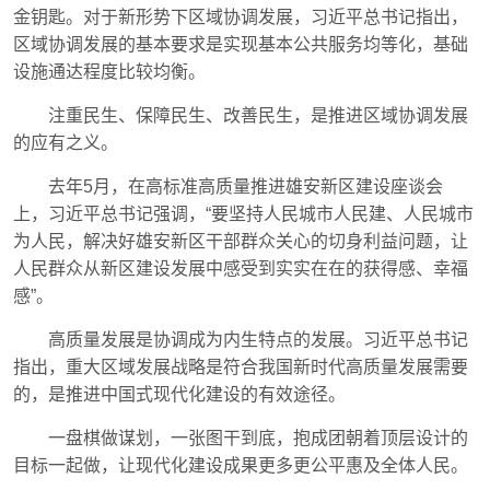
金钥匙。对于新形势下区域协调发展，习近平总书记指出，
区域协调发展的基本要求是实现基本公共服务均等化，基础
设施通达程度比较均衡。
注重民生、保障民生、改善民生，是推进区域协调发展
的应有之义。
去年5月，在高标准高质量推进雄安新区建设座谈会
上，习近平总书记强调，“要坚持人民城市人民建、人民城市
为人民，解决好雄安新区干部群众关心的切身利益问题，让
人民群众从新区建设发展中感受到实实在在的获得感、幸福
感”。
高质量发展是协调成为内生特点的发展。习近平总书记
指出，重大区域发展战略是符合我国新时代高质量发展需要
的，是推进中国式现代化建设的有效途径。
一盘棋做谋划，一张图干到底，抱成团朝着顶层设计的
目标一起做，让现代化建设成果更多更公平惠及全体人民。