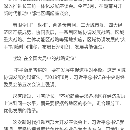
深入推进长三角一体化发展座谈会。今年3月，在湖南召开
新时代推动中部地区崛起座谈会。
着眼全国“一盘棋”，两条母亲河、三大城市群、四大经
济区连接成势、协同发展，一系列区域协调发展战略、区域
重大战略、主体功能区战略等落地实施，区域协调发展的“大
手笔”随时间推移，布局日渐明朗，发展势能强劲。
“找准在全国大局中的战略定位”
“不平衡是普遍的，要在发展中促进相对平衡。这是区域
协调发展的辩证法。”2019年8月，习近平总书记在中央财经
委员会第五次会议上强调。
尺有所短，寸有所长。“不能简单要求各地区在经济发展
上达到同一水平，而是要根据各地区的条件，走合理分工、
优化发展的路子。”
这次新时代推动西部大开发座谈会上，习近平总书记就
强调，要坚持把发展特色优势产业作为主攻方向，因地制宜