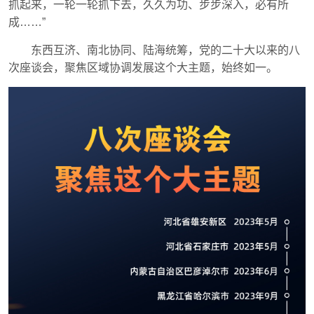
抓起来，一轮一轮抓下去，久久为功、步步深入，必有所
成……”
东西互济、南北协同、陆海统筹，党的二十大以来的八
次座谈会，聚焦区域协调发展这个大主题，始终如一。