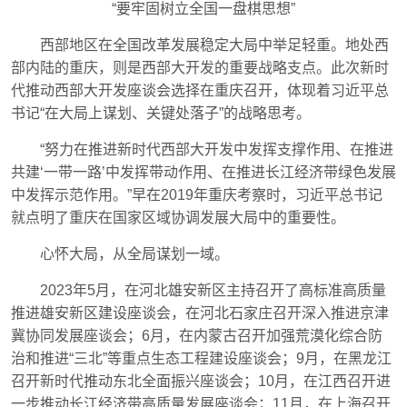
“要牢固树立全国一盘棋思想”
西部地区在全国改革发展稳定大局中举足轻重。地处西
部内陆的重庆，则是西部大开发的重要战略支点。此次新时
代推动西部大开发座谈会选择在重庆召开，体现着习近平总
书记“在大局上谋划、关键处落子”的战略思考。
“努力在推进新时代西部大开发中发挥支撑作用、在推进
共建‘一带一路’中发挥带动作用、在推进长江经济带绿色发展
中发挥示范作用。”早在2019年重庆考察时，习近平总书记
就点明了重庆在国家区域协调发展大局中的重要性。
心怀大局，从全局谋划一域。
2023年5月，在河北雄安新区主持召开了高标准高质量
推进雄安新区建设座谈会，在河北石家庄召开深入推进京津
冀协同发展座谈会；6月，在内蒙古召开加强荒漠化综合防
治和推进“三北”等重点生态工程建设座谈会；9月，在黑龙江
召开新时代推动东北全面振兴座谈会；10月，在江西召开进
一步推动长江经济带高质量发展座谈会；11月，在上海召开