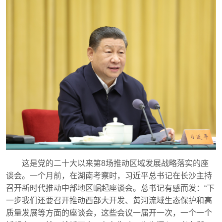
这是党的二十大以来第8场推动区域发展战略落实的座
谈会。一个月前，在湖南考察时，习近平总书记在长沙主持
召开新时代推动中部地区崛起座谈会。总书记有感而发：“下
一步我们还要召开推动西部大开发、黄河流域生态保护和高
质量发展等方面的座谈会，这些会议一届开一次，一个一个