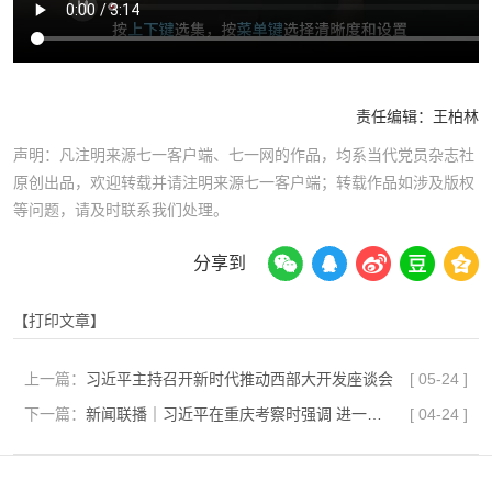
责任编辑：
王柏林
声明：凡注明来源七一客户端、七一网的作品，均系当代党员杂志社
原创出品，欢迎转载并请注明来源七一客户端；转载作品如涉及版权
等问题，请及时联系我们处理。
分享到
【打印文章】
上一篇：
习近平主持召开新时代推动西部大开发座谈会
[
05-24
]
下一篇：
新闻联播｜习近平在重庆考察时强调 进一步全面深化改革开放 不断谱写中国式现代化重庆篇章
[
04-24
]