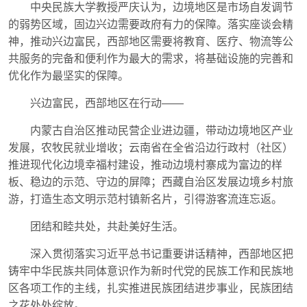
中央民族大学教授严庆认为，边境地区是市场自发调节
的弱势区域，固边兴边需要政府有力的保障。落实座谈会精
神，推动兴边富民，西部地区需要将教育、医疗、物流等公
共服务的完备和便利作为最大的需求，将基础设施的完善和
优化作为最坚实的保障。
兴边富民，西部地区在行动——
内蒙古自治区推动民营企业进边疆，带动边境地区产业
发展，农牧民就业增收；云南省在全省沿边行政村（社区）
推进现代化边境幸福村建设，推动边境村寨成为富边的样
板、稳边的示范、守边的屏障；西藏自治区发展边境乡村旅
游，打造生态文明示范村镇新名片，引得游客流连忘返。
团结和睦共处，共赴美好生活。
深入贯彻落实习近平总书记重要讲话精神，西部地区把
铸牢中华民族共同体意识作为新时代党的民族工作和民族地
区各项工作的主线，扎实推进民族团结进步事业，民族团结
之花处处绽放。