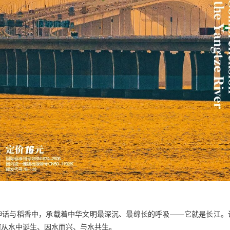
神话与稻香中，承载着中华文明最深沉、最绵长的呼吸——它就是长江。
何从水中诞生、因水而兴、与水共生。