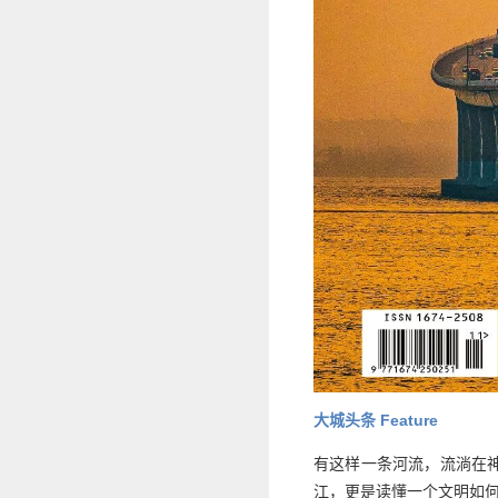
大城头条 Feature
有这样一条河流，流淌在
江，更是读懂一个文明如