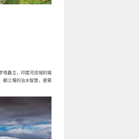
字塔矗立，印度河流域的城
、都江堰的治水智慧，更需