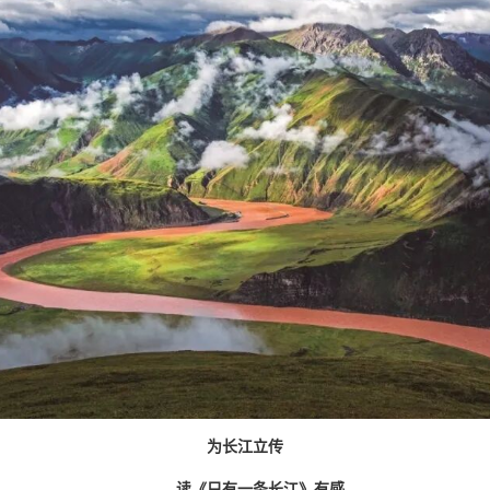
为长江立传
——读《只有一条长江》有感