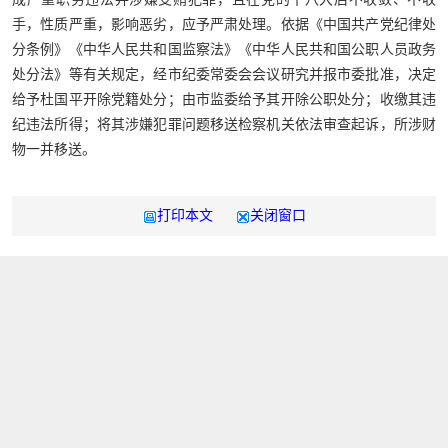
手，性质严重，影响恶劣，应予严肃处理。依据《中国共产党纪律处
分条例》《中华人民共和国监察法》《中华人民共和国公职人员政务
处分法》等有关规定，经市纪委常委会会议研究并报市委批准，决定
给予杜国平开除党籍处分；由市监委给予其开除公职处分；收缴其违
纪违法所得；将其涉嫌犯罪问题移送检察机关依法审查起诉，所涉财
物一并移送。
打印本文
关闭窗口