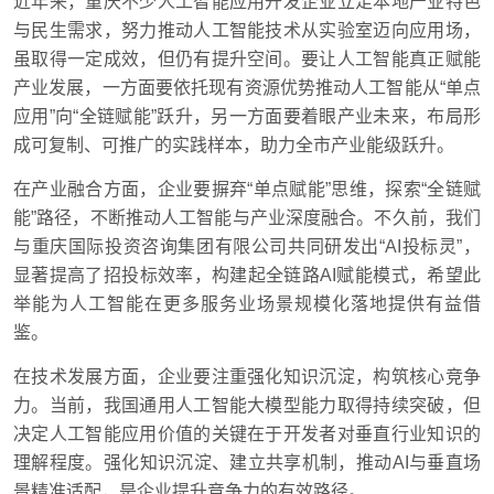
近年来，重庆不少人工智能应用开发企业立足本地产业特色
与民生需求，努力推动人工智能技术从实验室迈向应用场，
虽取得一定成效，但仍有提升空间。要让人工智能真正赋能
产业发展，一方面要依托现有资源优势推动人工智能从“单点
应用”向“全链赋能”跃升，另一方面要着眼产业未来，布局形
成可复制、可推广的实践样本，助力全市产业能级跃升。
在产业融合方面，企业要摒弃“单点赋能”思维，探索“全链赋
能”路径，不断推动人工智能与产业深度融合。不久前，我们
与重庆国际投资咨询集团有限公司共同研发出“AI投标灵”，
显著提高了招投标效率，构建起全链路AI赋能模式，希望此
举能为人工智能在更多服务业场景规模化落地提供有益借
鉴。
在技术发展方面，企业要注重强化知识沉淀，构筑核心竞争
力。当前，我国通用人工智能大模型能力取得持续突破，但
决定人工智能应用价值的关键在于开发者对垂直行业知识的
理解程度。强化知识沉淀、建立共享机制，推动AI与垂直场
景精准适配，是企业提升竞争力的有效路径。