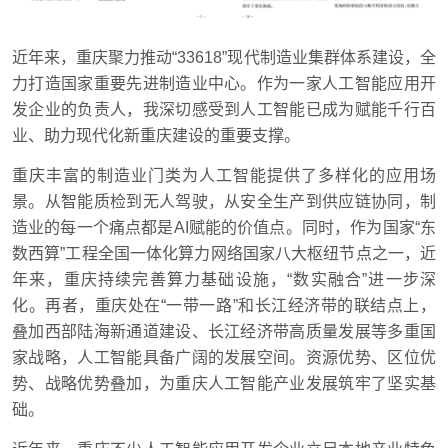
近年来，重庆聚力推动“33618”现代制造业集群体系建设，全
力打造国家重要先进制造业中心。作为一家人工智能应用开
发企业的负责人，我深切感受到人工智能已成为赋能千行百
业、助力现代化新重庆建设的重要支撑。
重庆丰富的制造业门类为人工智能提供了多样化的应用场
景。从智能质检到无人驾驶，从安全生产到供应链协同，制
造业的每一个痛点都是AI赋能的价值点。同时，作为国家“东
数西算”工程全国一体化算力网络国家八大枢纽节点之一，近
年来，重庆持续完善算力基础设施，“数实融合”进一步深
化。再者，重庆处在“一带一路”和长江经济带的联结点上，
叠加西部陆海新通道建设、长江经济带高质量发展等多重国
家战略，人工智能具备广阔的发展空间。资源优势、区位优
势、战略优势叠加，为重庆人工智能产业发展筑牢了坚实基
础。