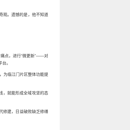
市奇观。遗憾的是，他不知道
痛点，进行“微更新”——对
平台。
”，为临江门片区整体功能提
成线，就能形成全域攻坚的态
年代修建，日益破败缺乏修缮