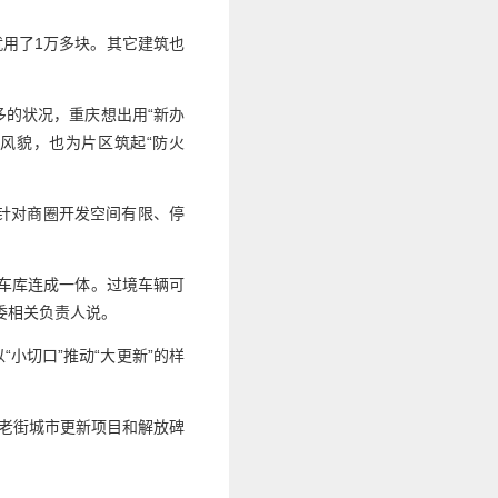
就用了1万多块。其它建筑也
的状况，重庆想出用“新办
风貌，也为片区筑起“防火
针对商圈开发空间有限、停
下车库连成一体。过境车辆可
委相关负责人说。
小切口”推动“大更新”的样
老街城市更新项目和解放碑