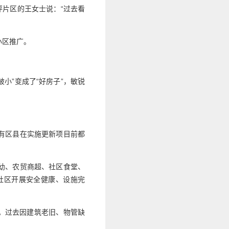
坪片区的王女士说：“过去看
小区推广。
。
小”变成了“好房子”，敏锐
有区县在实施更新项目前都
幼、农贸商超、社区食堂、
市社区开展安全健康、设施完
民。过去因建筑老旧、物管缺