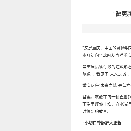
“微更
“这是重庆，中国的赛博朋
本月初向全球网友直播重
当重庆错落有致的建筑形
隧道”，看见了“未来之城”
重庆这座“未来之城”是怎
答案，就藏在每一帧直播
下浩里爬坡上坎，在老街
时俱新的故事。
“小切口”推动“大更新”