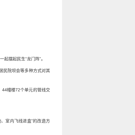
一起摆起民生“龙门阵”。
开居民院坝会等多种方式对其
44幢楼72个单元的管线交
、室内飞线进盒”的改造方