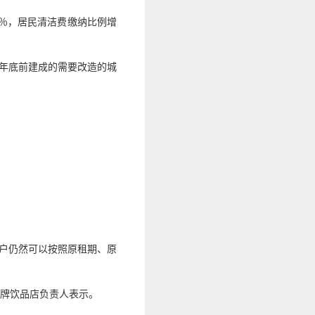
2％，居民清洁费缴纳比例增
0年底前建成的需要改造的城
租户仍然可以按照原租期、原
某品牌饮品店负责人表示。