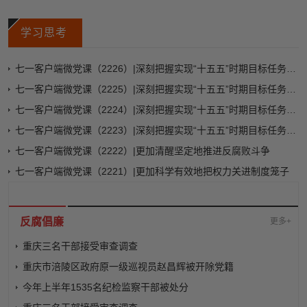
学习思考
七一客户端微党课（2226）|深刻把握实现“十五五”时期目标任务对激励担当作为提出的更高要求
七一客户端微党课（2225）|深刻把握实现“十五五”时期目标任务对保持党的先进性纯洁性提出的更高要求
七一客户端微党课（2224）|深刻把握实现“十五五”时期目标任务对把权力关进制度笼子提出的更高要求
七一客户端微党课（2223）|深刻把握实现“十五五”时期目标任务对维护党的团结统一提出的更高要求
七一客户端微党课（2222）|更加清醒坚定地推进反腐败斗争
七一客户端微党课（2221）|更加科学有效地把权力关进制度笼子
反腐倡廉
更多+
重庆三名干部接受审查调查
重庆市涪陵区政府原一级巡视员赵昌辉被开除党籍
今年上半年1535名纪检监察干部被处分