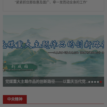
“紧紧抓住那些惠及面广、牵一发而动全身的工作”
党媒重大主题作品的创新路径——以重庆当代党员杂志社《读着诗词游长江》为例
中央精神