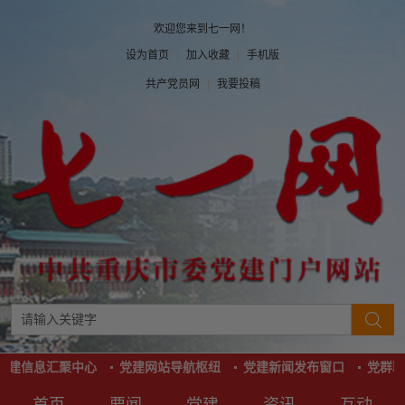
欢迎您来到七一网！
设为首页
|
加入收藏
|
手机版
共产党员网
|
我要投稿
建信息汇聚中心
党建网站导航枢纽
党建新闻发布窗口
党群联
首页
要闻
党建
资讯
互动